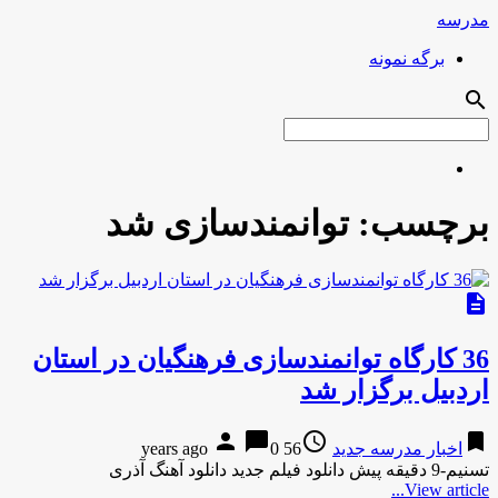
مدرسه
برگه نمونه
search
برچسب:
توانمندسازی شد
description
36 کارگاه توانمندسازی فرهنگیان در استان
اردبیل برگزار شد
person
chat_bubble
access_time
bookmark
اخبار مدرسه جدید
56 years ago
0
تسنیم-9 دقیقه پیش دانلود فیلم جدید دانلود آهنگ آذری
View article...