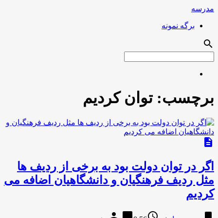
مدرسه
برگه نمونه
search
برچسب:
توان کردیم
description
اگر در توان دولت بود به برخی از ردیف ها
مثل ردیف فرهنگیان و دانشگاهیان اضافه می
کردیم
person
chat_bubble
access_time
bookmark