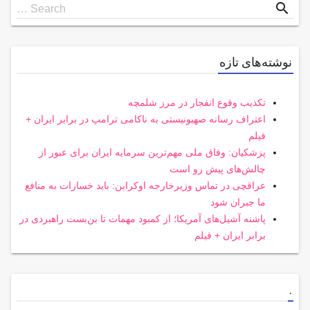
Search
search
Search …
for
نوشته‌های تازه
تکذیب وقوع انفجار در مرز شلمچه
اعتراف رسانه صهیونیستی به ناکامی ترامپ در برابر ایران +
فیلم
پزشکیان: وفاق ملی مهم‌ترین سرمایه ایران برای عبور از
چالش‌های پیش رو است
عراقچی در تماس وزیرخارجه اوکراین: باید خسارات به منافع
ما جبران شود
پاشنه آشیل‌های آمریکا؛ از کمبود مهمات تا بن‌بست راهبردی در
برابر ایران + فیلم
.