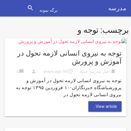
search
مدرسه
برگه نمونه
برچسب:
توجه و
توجه به نیروی انسانی لازمه تحول در
آموزش و پرورش
chat_bubble
person
access_time
bookmark
اخبار مدرسه جدید
56 years ago
0
توجه به نیروی انسانی لازمه تحول در آموزش و
پرورشباشگاه خبرنگاران-۱۰ فروردین ۱۳۹۵ توجه به
نیروی انسانی لازمه تحول در …
View article...