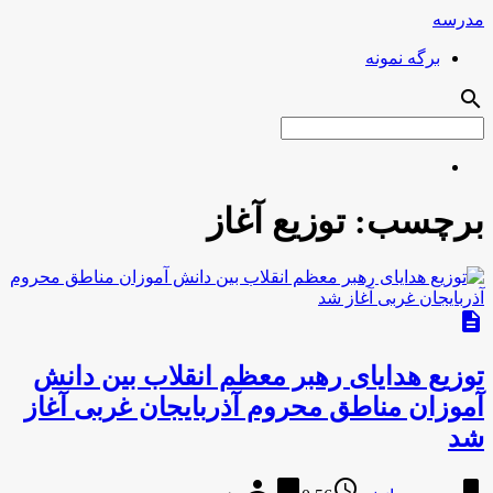
مدرسه
برگه نمونه
search
برچسب:
توزیع آغاز
description
توزیع هدایای رهبر معظم انقلاب بین دانش
آموزان مناطق محروم آذربایجان غربی آغاز
شد
person
chat_bubble
access_time
bookmark