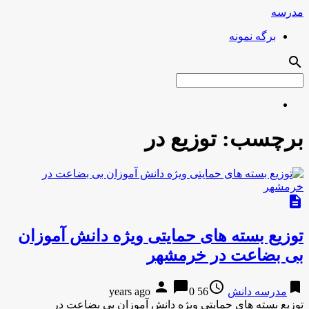
مدرسه
برگه نمونه
search
برچسب:
توزیع در
description
توزیع بسته های حمایتی ویژه دانش آموزان
بی بضاعت در خرمشهر
person
chat_bubble
access_time
bookmark
مدرسه دانش
56 years ago
0
توزیع بسته های حمایتی ویژه دانش آموزان بی بضاعت در