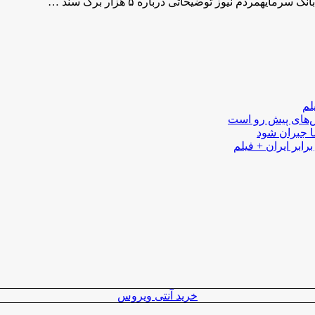
لم
لش‌های پیش رو است
ا جبران شود
رابر ایران + فیلم
خرید آنتی ویروس