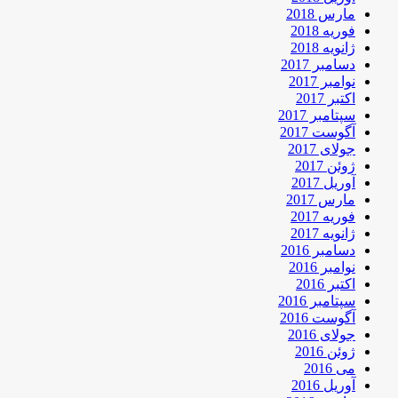
مارس 2018
فوریه 2018
ژانویه 2018
دسامبر 2017
نوامبر 2017
اکتبر 2017
سپتامبر 2017
آگوست 2017
جولای 2017
ژوئن 2017
آوریل 2017
مارس 2017
فوریه 2017
ژانویه 2017
دسامبر 2016
نوامبر 2016
اکتبر 2016
سپتامبر 2016
آگوست 2016
جولای 2016
ژوئن 2016
می 2016
آوریل 2016