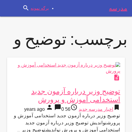
search
مدرسه
برگه نمونه
برچسب:
توضیح و
description
توضیح وزیر درباره آزمون جدید
استخدامی آموزش و پرورش
person
chat_bubble
access_time
bookmark
اخبار مدرسه جدید
56 years ago
0
توضیح وزیر درباره آزمون جدید استخدامی آموزش و
پرورشنواندیش توضیح وزیر درباره آزمون جدید
استخدامی آموزش و پرورش نواندیشتوضیح وزیر …