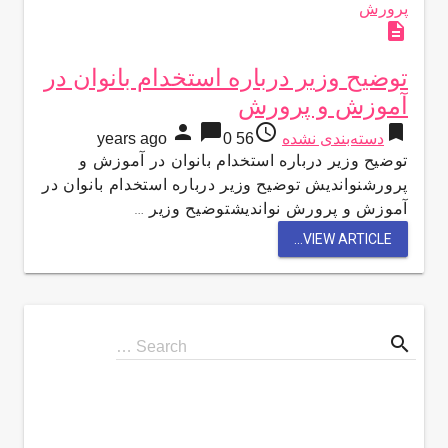
description
توضیح وزیر درباره استخدام بانوان در
آموزش و پرورش
person
chat_bubble
access_time
bookmark
دسته‌بندی نشده
56 years ago
0
توضیح وزیر درباره استخدام بانوان در آموزش و
پرورشنواندیش توضیح وزیر درباره استخدام بانوان در
آموزش و پرورش نواندیشتوضیح وزیر …
VIEW ARTICLE...
search
Search
Search …
for