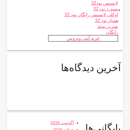
لایسنس نود32
.
پسورد نود 32
اوکلی لایسنس رایگان نود 32
همیار نود 32
بهترین سئو
رایگان
خرید آنتی ویروس
آخرین دیدگاه‌ها
آگوست 2026
بایگانی‌ها
جولای 2026