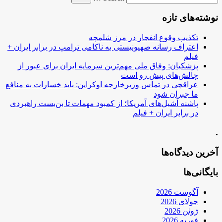
نوشته‌های تازه
تکذیب وقوع انفجار در مرز شلمچه
اعتراف رسانه صهیونیستی به ناکامی ترامپ در برابر ایران +
فیلم
پزشکیان: وفاق ملی مهم‌ترین سرمایه ایران برای عبور از
چالش‌های پیش رو است
عراقچی در تماس وزیرخارجه اوکراین: باید خسارات به منافع
ما جبران شود
پاشنه آشیل‌های آمریکا؛ از کمبود مهمات تا بن‌بست راهبردی
در برابر ایران + فیلم
.
آخرین دیدگاه‌ها
بایگانی‌ها
آگوست 2026
جولای 2026
ژوئن 2026
فوریه 2026