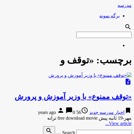
مدرسه
برگه نمونه
search
برچسب:
«توقف و
description
«توقف ممنوع» با وزیر آموزش و پرورش
person
chat_bubble
access_time
bookmark
اخبار مدرسه جدید
56 years ago
0
مهر-19 ثانیه پیش free download movie ترانه
View article...
Search
search
Search …
for