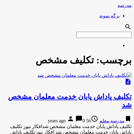
مدرسه
برگه نمونه
search
برچسب:
تکلیف مشخص
description
تکلیف پاداش پایان خدمت معلمان مشخص
شد
person
chat_bubble
access_time
bookmark
مدرسه معلم
56 years ago
0
تکلیف پاداش پایان خدمت معلمان مشخص شدافکار نیوز تکلیف
پاداش پایان خدمت معلمان مشخص شد افکار نیوزتکلیف پاداش