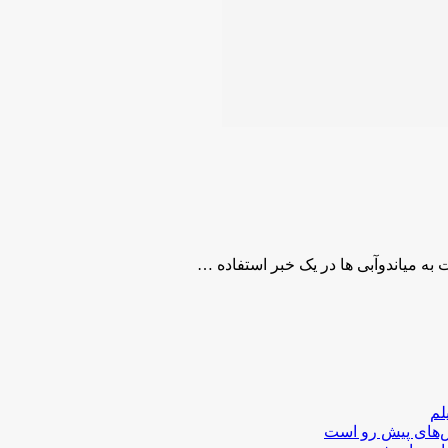
به میاندوآبی ها در یک خبر استفاده …
لم
لش‌های پیش رو است