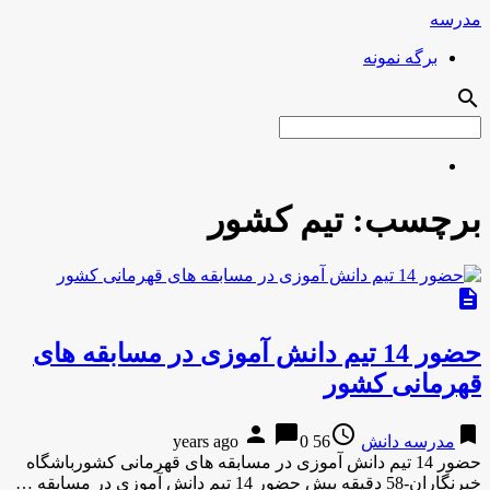
مدرسه
برگه نمونه
search
برچسب:
تیم کشور
description
حضور 14 تیم دانش آموزی در مسابقه های
قهرمانی کشور
person
chat_bubble
access_time
bookmark
مدرسه دانش
56 years ago
0
حضور 14 تیم دانش آموزی در مسابقه های قهرمانی کشورباشگاه
خبرنگاران-58 دقیقه پیش حضور 14 تیم دانش آموزی در مسابقه …