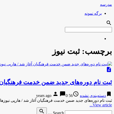
مدرسه
برگه نمونه
search
برچسب:
ثبت نیوز
description
ثبت نام دوره‌های جدید ضمن خدمت فرهنگیان آ
person
chat_bubble
access_time
bookmark
دسته‌بندی نشده
56 years ago
0
ثبت نام دوره‌های جدید ضمن خدمت فرهنگیان آغاز شد / هارپی نیوزه
View article...
Search
search
Search …
for