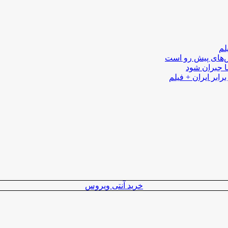
لم
لش‌های پیش رو است
ا جبران شود
رابر ایران + فیلم
خرید آنتی ویروس