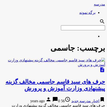
مدرسه
برگه نمونه
search
برچسب:
جاسمی
description
حرف های سید قاسم جاسمی مخالف گزینه
پیشنهادی وزارت آموزش و پرورش
person
chat_bubble
access_time
bookmark
اخبار مدرسه جدید
56 years ago
0
حرف های سید قاسم جاسمی مخالف گزینه پیشنهادی وزارت