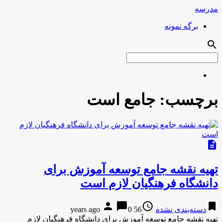
مدرسه
برگه نمونه
search
برچسب:
جامع است
description
تهیه نقشه جامع توسعه آموزش برای
دانشگاه فرهنگیان لازم است
person
chat_bubble
access_time
bookmark
دسته‌بندی نشده
56 years ago
0
تهیه نقشه جامع توسعه آموزش برای دانشگاه فرهنگیان لازم