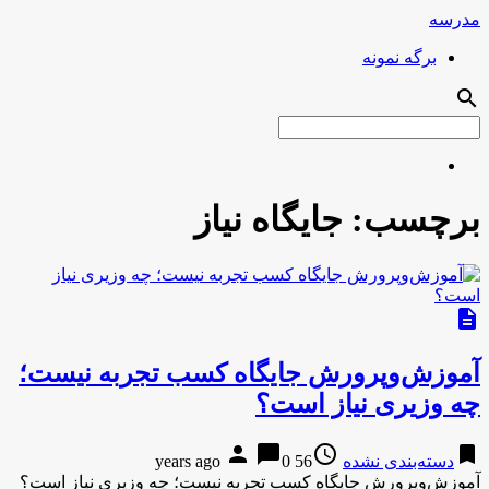
مدرسه
برگه نمونه
search
برچسب:
جایگاه نیاز
description
آموزش‌وپرورش جایگاه کسب تجربه نیست؛
چه وزیری نیاز است؟
person
chat_bubble
access_time
bookmark
دسته‌بندی نشده
56 years ago
0
آموزش‌وپرورش جایگاه کسب تجربه نیست؛ چه وزیری نیاز است؟