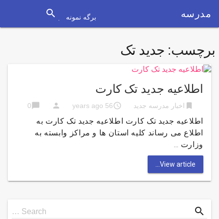
search
مدرسه
برگه نمونه
برچسب:
جدید تک
اطلاعیه جدید تک کارت
chat_bubble
person
access_time
bookmark
اخبار مدرسه جدید
56 years ago
0
اطلاعیه جدید تک کارت اطلاعیه جدید تک کارت به
اطلاع می رساند کلیه استان ها و مراکز وابسته به
وزارت …
View article...
Search
search
Search …
for