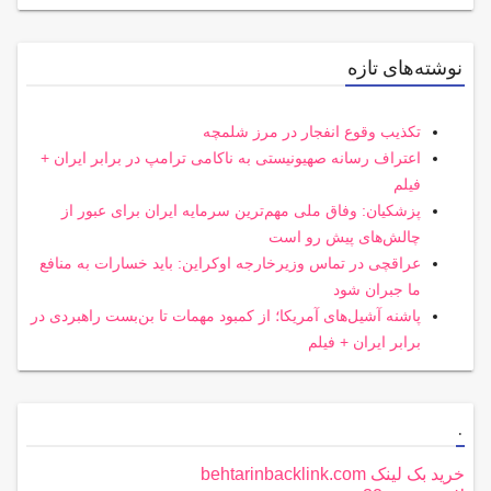
نوشته‌های تازه
تکذیب وقوع انفجار در مرز شلمچه
اعتراف رسانه صهیونیستی به ناکامی ترامپ در برابر ایران +
فیلم
پزشکیان: وفاق ملی مهم‌ترین سرمایه ایران برای عبور از
چالش‌های پیش رو است
عراقچی در تماس وزیرخارجه اوکراین: باید خسارات به منافع
ما جبران شود
پاشنه آشیل‌های آمریکا؛ از کمبود مهمات تا بن‌بست راهبردی در
برابر ایران + فیلم
.
خرید بک لینک behtarinbacklink.com