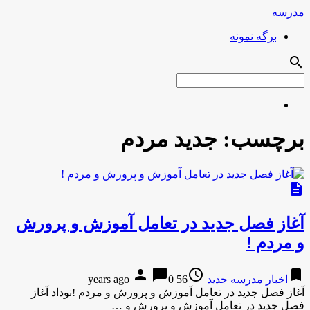
مدرسه
برگه نمونه
search
برچسب:
جدید مردم
description
آغاز فصل جدید در تعامل آموزش و پرورش
و مردم !
person
chat_bubble
access_time
bookmark
اخبار مدرسه جدید
56 years ago
0
آغاز فصل جدید در تعامل آموزش و پرورش و مردم !نوداد آغاز
فصل جدید در تعامل آموزش و پرورش و …