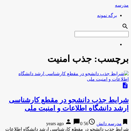
مدرسه
برگه نمونه
search
برچسب:
جذب امنیت
description
شرایط جذب دانشجو در مقطع کارشناسی
ارشد دانشگاه اطلاعات و امنیت ملی
person
chat_bubble
access_time
bookmark
مدرسه دانش
56 years ago
0
شرایط جذب دانشجو در مقطع کارشناسی ارشد دانشگاه اطلاعات