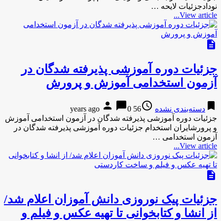
نودادجزئیات لایحه …
View article...
description
جزئیات دوره آموزشی پذیرفته شدگان در
آزمون استخدامی آموزش و پرورش
person
chat_bubble
access_time
bookmark
دسته‌بندی نشده
56 years ago
0
جزئیات دوره آموزشی پذیرفته شدگان در آزمون استخدامی آموزش
و پرورشایران استخدام جزئیات دوره آموزشی پذیرفته شدگان در
آزمون استخدامی …
View article...
description
جزئیات پیک نوروزی دانش آموزان اعلام شد/
از انشا و کتابخوانی تا تهیه عکس و فیلم و