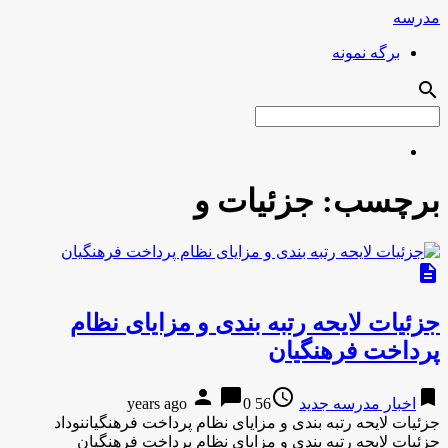
مدرسه
برگه نمونه
search
برچسب:
جزئیات و
description
جزئیات لایحه رتبه بندی و مزایای نظام
پرداخت فرهنگیان
person
chat_bubble
access_time
bookmark
اخبار مدرسه جدید
56 years ago
0
جزئیات لایحه رتبه بندی و مزایای نظام پرداخت فرهنگیاننوداد
جزئیات لایحه رتبه بندی و مزایای نظام پرداخت فرهنگیان