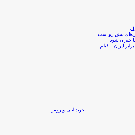
لم
لش‌های پیش رو است
ا جبران شود
رابر ایران + فیلم
خرید آنتی ویروس