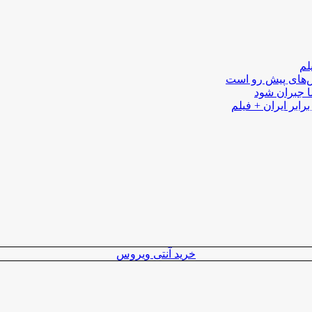
لم
لش‌های پیش رو است
ا جبران شود
رابر ایران + فیلم
خرید آنتی ویروس