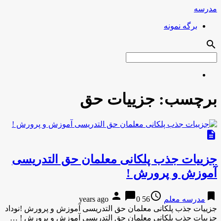
مدرسه
برگه نمونه
search
برچسب:
جزییات حق
description
جزییات جذب پلکانی معلمان حق التدریسی‌
آموزش و پرورش !
person
chat_bubble
access_time
bookmark
مدرسه معلم
56 years ago
0
جزییات جذب پلکانی معلمان حق التدریسی‌ آموزش و پرورش !نوداد
جزییات جذب پلکانی معلمان حق التدریسی‌ آموزش و پرورش ! …