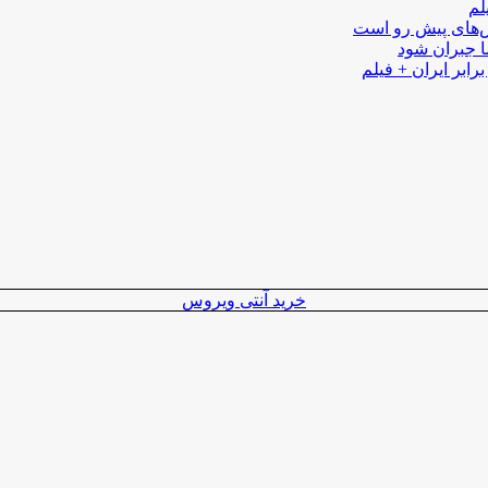
لم
لش‌های پیش رو است
ا جبران شود
رابر ایران + فیلم
خرید آنتی ویروس