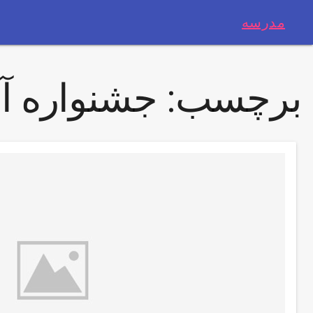
مدرسه
برچسب:
جشنواره آ