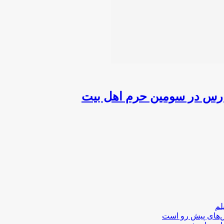
لم
لش‌های پیش رو است