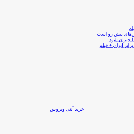
لم
لش‌های پیش رو است
ا جبران شود
رابر ایران + فیلم
خرید آنتی ویروس