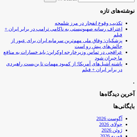
نوشته‌های تازه
تکذیب وقوع انفجار در مرز شلمچه
اعتراف رسانه صهیونیستی به ناکامی ترامپ در برابر ایران +
فیلم
پزشکیان: وفاق ملی مهم‌ترین سرمایه ایران برای عبور از
چالش‌های پیش رو است
عراقچی در تماس وزیرخارجه اوکراین: باید خسارات به منافع
ما جبران شود
پاشنه آشیل‌های آمریکا؛ از کمبود مهمات تا بن‌بست راهبردی
در برابر ایران + فیلم
.
آخرین دیدگاه‌ها
بایگانی‌ها
آگوست 2026
جولای 2026
ژوئن 2026
فوریه 2026