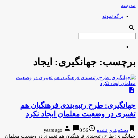
مدرسه
برگه نمونه
search
برچسب:
جهانگیری: ایجاد
description
جهانگیری: طرح رتبه‌بندی فرهنگیان هم
تغییری در وضعیت معلمان ایجاد نکرد
person
chat_bubble
access_time
bookmark
دسته‌بندی نشده
56 years ago
0
جهانگیری: طرح رتبه‌بندی فرهنگیان هم تغییری در وضعیت معلمان