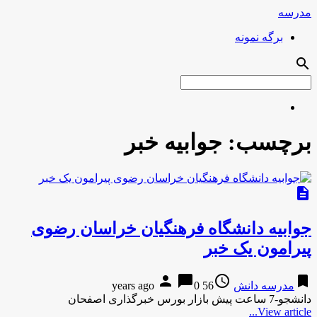
مدرسه
برگه نمونه
search
برچسب:
جوابیه خبر
description
جوابیه دانشگاه فرهنگیان خراسان رضوی
پیرامون یک خبر
person
chat_bubble
access_time
bookmark
مدرسه دانش
56 years ago
0
دانشجو-7 ساعت پیش بازار بورس خبرگذاری اصفحان
View article...