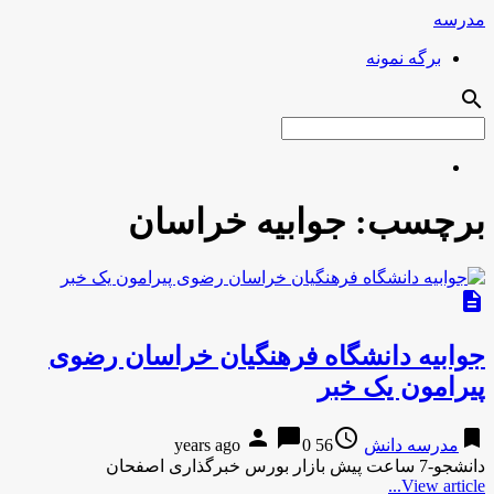
مدرسه
برگه نمونه
search
برچسب:
جوابیه خراسان
description
جوابیه دانشگاه فرهنگیان خراسان رضوی
پیرامون یک خبر
person
chat_bubble
access_time
bookmark
مدرسه دانش
56 years ago
0
دانشجو-7 ساعت پیش بازار بورس خبرگذاری اصفحان
View article...