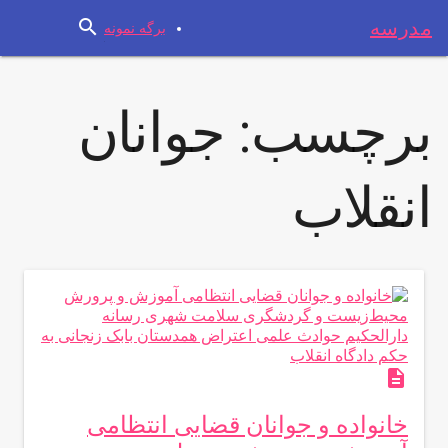
search
مدرسه
برگه نمونه
برچسب:
جوانان
انقلاب
description
خانواده و جوانان قضایی انتظامی