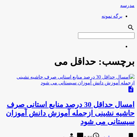
مدرسه
برگه نمونه
search
برچسب:
حداقل می
description
امسال حداقل 30 درصد منابع استانی صرف
حاشیه نشینی ازجمله آموزش دانش آموزان
سیستانی می شود
person
chat_bubble
access_time
bookmark