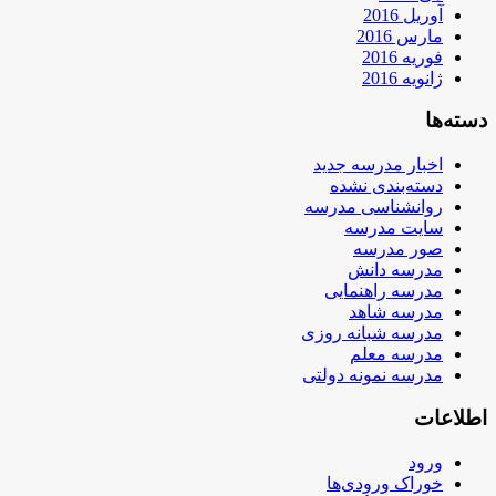
آوریل 2016
مارس 2016
فوریه 2016
ژانویه 2016
دسته‌ها
اخبار مدرسه جدید
دسته‌بندی نشده
روانشناسی مدرسه
سایت مدرسه
صور مدرسه
مدرسه دانش
مدرسه راهنمایی
مدرسه شاهد
مدرسه شبانه روزی
مدرسه معلم
مدرسه نمونه دولتی
اطلاعات
ورود
خوراک ورودی‌ها