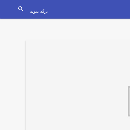
search
برگه نمونه