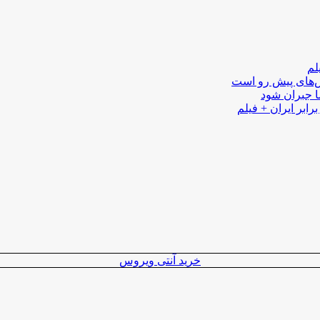
لم
لش‌های پیش رو است
ا جبران شود
رابر ایران + فیلم
خرید آنتی ویروس