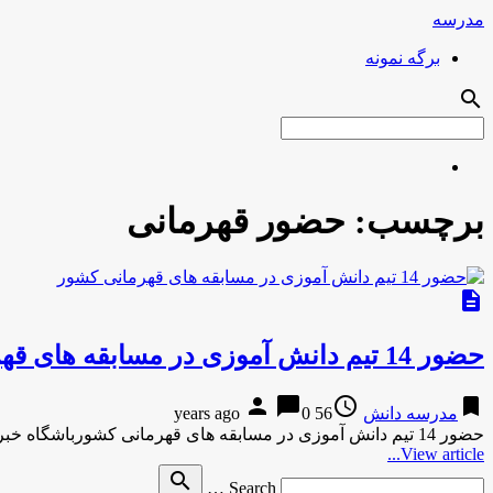
مدرسه
برگه نمونه
search
برچسب:
حضور قهرمانی
description
حضور 14 تیم دانش آموزی در مسابقه های قهرمانی کشور
person
chat_bubble
access_time
bookmark
مدرسه دانش
56 years ago
0
حضور 14 تیم دانش آموزی در مسابقه های قهرمانی کشورباشگاه خبرنگاران-58 دقیقه پیش حضور 14 تیم دانش آموزی در مسابقه …
View article...
Search
search
Search …
for