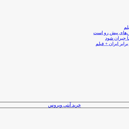
لم
لش‌های پیش رو است
ا جبران شود
رابر ایران + فیلم
خرید آنتی ویروس