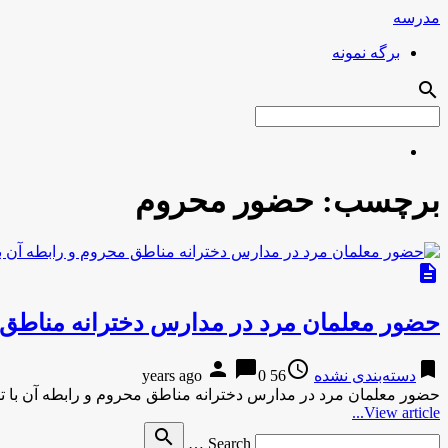
مدرسه
برگه نمونه
search
برچسب:
حضور محروم
description
حضور معلمان مرد در مدارس دخترانه مناطق م
person
chat_bubble
access_time
bookmark
دسته‌بندی نشده
56 years ago
0
حضور معلمان مرد در مدارس دخترانه مناطق محروم و رابطه آن با ت
View article...
Search
search
Search …
for