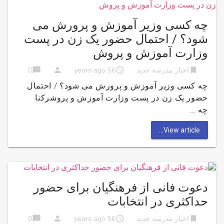
چه کسی وزیر آموزش و پرورش می
شود؟ / احتمال حضور یک زن در پست
وزارت آموزش و پروش
chat_bubble
person
access_time
bookmark
اخبار مدرسه جدید
56 years ago
0
چه کسی وزیر آموزش و پرورش می شود؟ / احتمال
حضور یک زن در پست وزارت آموزش و پروشرکنا
چه …
View article...
دعوت فانی از فرهنگیان برای حضور
حداکثری در انتخابات
chat_bubble
person
access_time
bookmark
اخبار مدرسه جدید
56 years ago
0