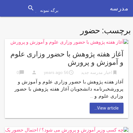
search
مدرسه
برگه نمونه
برچسب:
حضور
آغاز هفته پژوهش با حضور وزاری علوم
و آموزش و پرورش
chat_bubble
person
access_time
bookmark
اخبار مدرسه جدید
56 years ago
0
آغاز هفته پژوهش با حضور وزاری علوم و آموزش و
پرورشخبرنامه دانشجویان آغاز هفته پژوهش با حضور
وزاری علوم و …
View article...