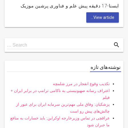
ایسنا-17 دقیقه پیش علم و فناوری پرشین موزیک
View article...
Search
search
Search …
for
نوشته‌های تازه
تکذیب وقوع انفجار در مرز شلمچه
اعتراف رسانه صهیونیستی به ناکامی ترامپ در برابر ایران +
فیلم
پزشکیان: وفاق ملی مهم‌ترین سرمایه ایران برای عبور از
چالش‌های پیش رو است
عراقچی در تماس وزیرخارجه اوکراین: باید خسارات به منافع
ما جبران شود