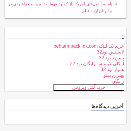
پاشنه آشیل‌های آمریکا؛ از کمبود مهمات تا بن‌بست راهبردی در
برابر ایران + فیلم
.
خرید بک لینک behtarinbacklink.com
لایسنس نود32
پسورد نود 32
اوکلی لایسنس رایگان نود 32
همیار نود 32
بهترین سئو
رایگان
خرید آنتی ویروس
آخرین دیدگاه‌ها