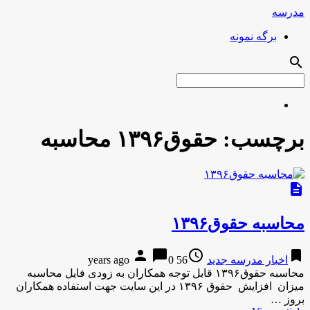
مدرسه
برگه نمونه
search
برچسب:
حقوق۱۳۹۶ محاسبه
description
محاسبه حقوق۱۳۹۶
person
chat_bubble
access_time
bookmark
اخبار مدرسه جدید
56 years ago
0
محاسبه حقوق۱۳۹۶ قابل توجه همکاران به زودی فایل محاسبه
میزان افزایش حقوق ۱۳۹۶ در این سایت جهت استفاده همکاران
بروز …