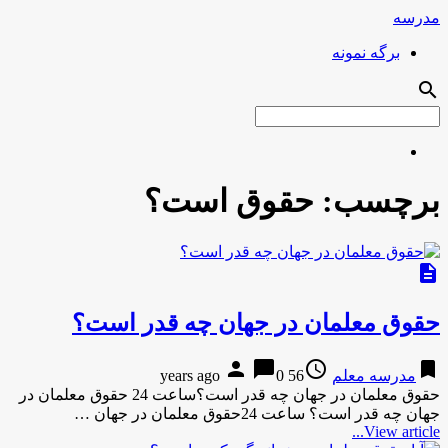
مدرسه
برگه نمونه
search
برچسب:
حقوق است؟
description
حقوق معلمان در جهان چه قدر است؟
person
chat_bubble
access_time
bookmark
مدرسه معلم
56 years ago
0
حقوق معلمان در جهان چه قدر است؟ساعت 24 حقوق معلمان در
جهان چه قدر است؟ ساعت 24حقوق معلمان در جهان …
View article...