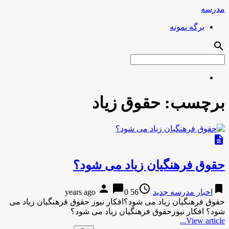
مدرسه
برگه نمونه
search
برچسب:
حقوق زیاد
description
حقوق فرهنگیان زیاد می شود؟
person
chat_bubble
access_time
bookmark
اخبار مدرسه جدید
56 years ago
0
حقوق فرهنگیان زیاد می شود؟افکار نیوز حقوق فرهنگیان زیاد می
شود؟ افکار نیوزحقوق فرهنگیان زیاد می شود؟
View article...