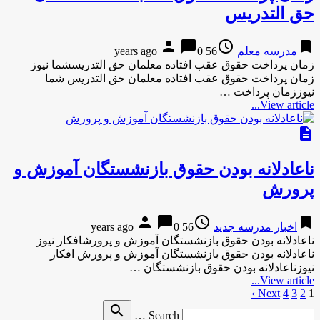
حق التدریس
person
chat_bubble
access_time
bookmark
مدرسه معلم
56 years ago
0
زمان پرداخت حقوق عقب افتاده معلمان حق التدریسشما نیوز
زمان پرداخت حقوق عقب افتاده معلمان حق التدریس شما
نیوززمان پرداخت …
View article...
description
ناعادلانه بودن حقوق بازنشستگان آموزش و
پرورش
person
chat_bubble
access_time
bookmark
اخبار مدرسه جدید
56 years ago
0
ناعادلانه بودن حقوق بازنشستگان آموزش و پرورشافکار نیوز
ناعادلانه بودن حقوق بازنشستگان آموزش و پرورش افکار
نیوزناعادلانه بودن حقوق بازنشستگان …
View article...
1
2
3
4
Next ›
صفحه‌بندی
Search
search
نوشته‌ها
Search …
for