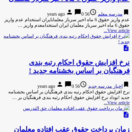
person
chat_bubble
access_time
bookmark
مدرسه معلم
56 years ago
0
عدم واریز حقوق 6 ماه اخیر سرباز معلمانایران استخدام عدم واریز
حقوق 6 ماه اخیر سرباز معلمان ایران استخدامعدم واریز …
View article...
description
نرخ افزایش حقوق احکام رتبه بندی
فرهنگیان بر اساس بخشنامه جدید !
person
chat_bubble
access_time
bookmark
اخبار مدرسه جدید
56 years ago
0
نرخ افزایش حقوق احکام رتبه بندی فرهنگیان بر اساس بخشنامه
جدید !نوداد نرخ افزایش حقوق احکام رتبه بندی فرهنگیان بر …
View article...
description
زمان پرداخت حقوق عقب افتاده معلمان