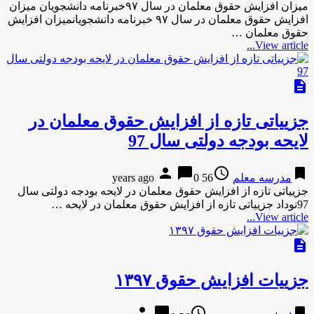
میزان افزایش حقوق معلمان در سال ۹۷خبرنامه دانشجویان میزان
افزایش حقوق معلمان در سال ۹۷ خبرنامه دانشجویانمیزان افزایش
حقوق معلمان …
View article...
description
جزییاتی تازه از افزایش حقوق معلمان در
لایحه بودجه دولتی سال 97
person
chat_bubble
access_time
bookmark
مدرسه معلم
56 years ago
0
جزییاتی تازه از افزایش حقوق معلمان در لایحه بودجه دولتی سال
97نوداد جزییاتی تازه از افزایش حقوق معلمان در لایحه …
View article...
description
جزییات افزایش حقوق ۱۳۹۷
person
chat_bubble
access_time
bookmark