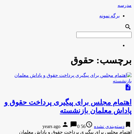
مدرسه
برگه نمونه
search
برچسب:
حقوق
description
اهتمام مجلس برای پیگیری پرداخت حقوق و
پاداش معلمان بازنشسته
person
chat_bubble
access_time
bookmark
دسته‌بندی نشده
56 years ago
0
اهتمام مجلس برای پیگیری پرداخت حقوق و پاداش معلمان