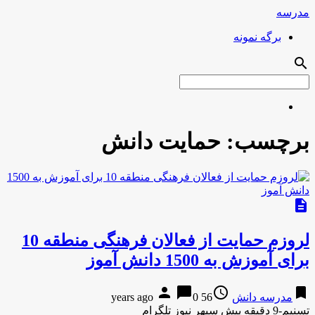
مدرسه
برگه نمونه
search
برچسب:
حمایت دانش
description
لروزم حمایت از فعالان فرهنگی منطقه 10
برای آموزش به 1500 دانش آموز
person
chat_bubble
access_time
bookmark
مدرسه دانش
56 years ago
0
تسنیم-9 دقیقه پیش سپهر نیوز تلگرام