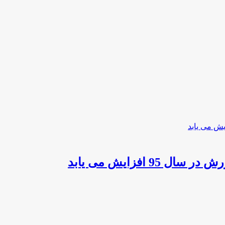
افزایش می یابد