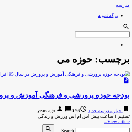
مدرسه
برگه نمونه
search
برچسب:
حوزه می
description
بودجه حوزه پرورشی و فرهنگی آموزش و پرورش در سال 95 
person
chat_bubble
access_time
bookmark
اخبار مدرسه جدید
56 years ago
0
تسنیم-1 ساعت پیش اس ام اس ورزش و زندگی
View article...
Search
search
Search …
for