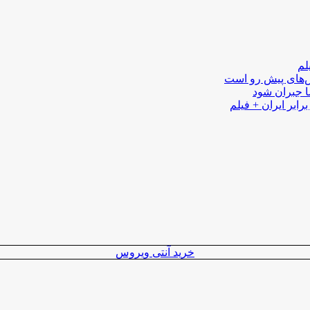
لم
لش‌های پیش رو است
ا جبران شود
رابر ایران + فیلم
خرید آنتی ویروس