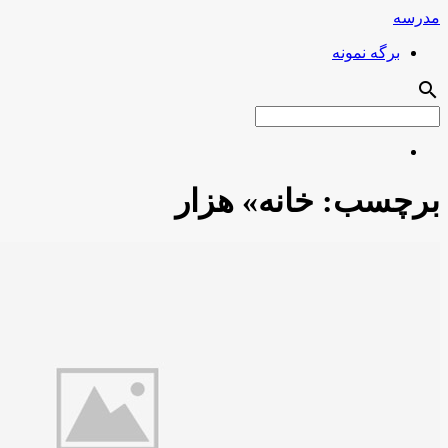
مدرسه
برگه نمونه
search
برچسب:
خانه» هزار