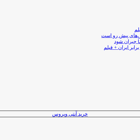
لم
لش‌های پیش رو است
ا جبران شود
رابر ایران + فیلم
خرید آنتی ویروس