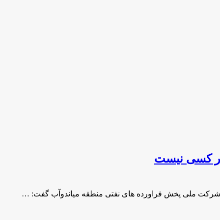
 هر کسی نیست
ل شرکت ملی پخش فراورده های نفتی منطقه میاندوآب گفت: …