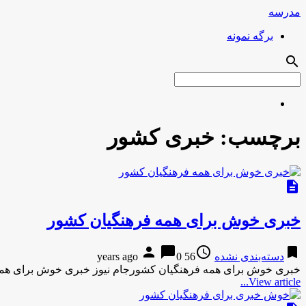
مدرسه
برگه نمونه
search
برچسب:
خبری کشور
description
خبری خوش برای همه فرهنگیان کشور
person
chat_bubble
access_time
bookmark
دسته‌بندی نشده
56 years ago
0
خبری خوش برای همه فرهنگیان کشورجام نیوز خبری خوش برای همه
View article...