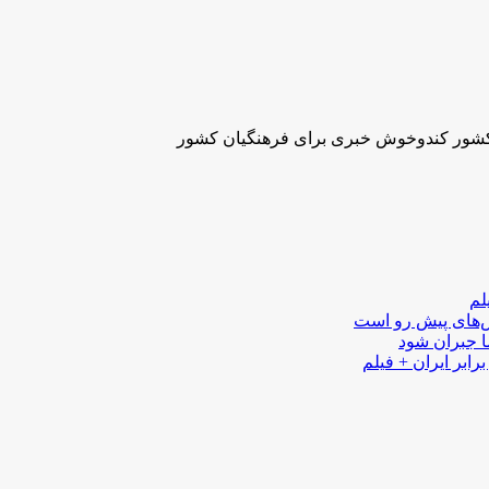
شور کندوخوش خبری برای فرهنگیان کشور
لم
لش‌های پیش رو است
ا جبران شود
رابر ایران + فیلم