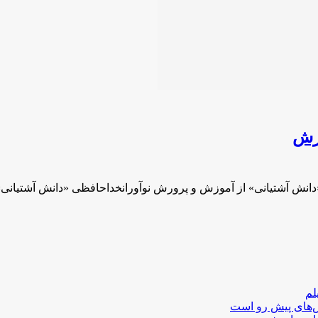
ورش
انش آشتیانی» از آموزش و پرورش نوآورانخداحافظی «دانش آشتیانی
لم
لش‌های پیش رو است