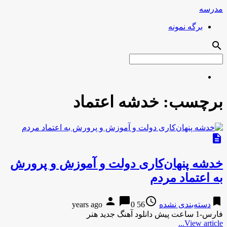
مدرسه
برگه نمونه
search
برچسب:
خدشه اعتماد
description
خدشه پنهان‌کاری دولت و آموزش و پرورش
به اعتماد مردم
person
chat_bubble
access_time
bookmark
دسته‌بندی نشده
56 years ago
0
فارس-1 ساعت پیش دانلود آهنگ جدید هنر
View article...