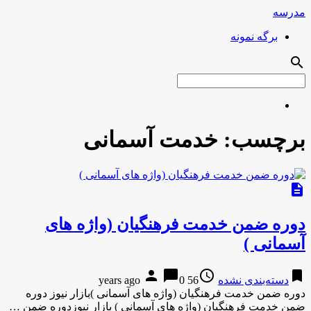
مدرسه
برگه نمونه
search
برچسب:
خدمت آسمانی
description
دوره ضمن خدمت فرهنگیان (واژه های
آسمانی )
person
chat_bubble
access_time
bookmark
دسته‌بندی نشده
56 years ago
0
دوره ضمن خدمت فرهنگیان (واژه های آسمانی )بازار نیوز دوره
ضمن خدمت فرهنگیان (واژه های آسمانی ) بازار نیوزدوره ضمن …